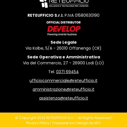
RETEUFFICIO S.r.l.
P.IVA 01580630190
Sede Legale
Via Kolbe, 5/A - 26010 Offanengo (CR)
Sede Operativa e Amministrativa
Via del Commercio, 27 - 26900 Lodi (LO)
Tel.
0371 69454
ufficiocommerciale@reteufficio.it
amministrazione@reteufficio.it
assistenza@reteufficio.it
© Copyright 2023 RETEUFFICIO S.r.l. - All Rights Reserved |
Privacy Policy
|
Trasparenza
| Design by
MCI