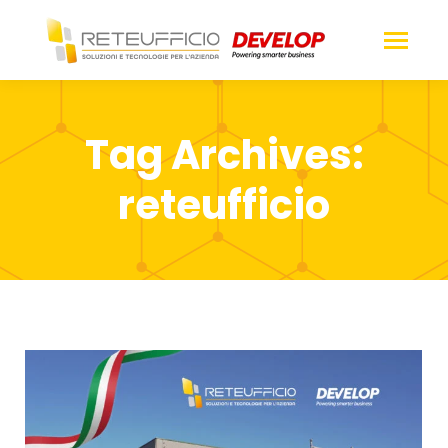
Tag Archives:
reteufficio