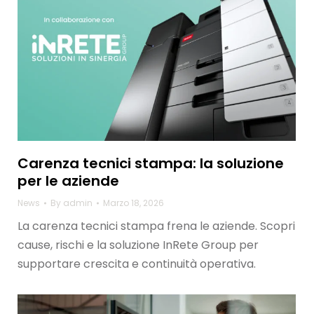
Carenza tecnici stampa: la soluzione
per le aziende
News
By
admin
Marzo 18, 2026
La carenza tecnici stampa frena le aziende. Scopri
cause, rischi e la soluzione InRete Group per
supportare crescita e continuità operativa.