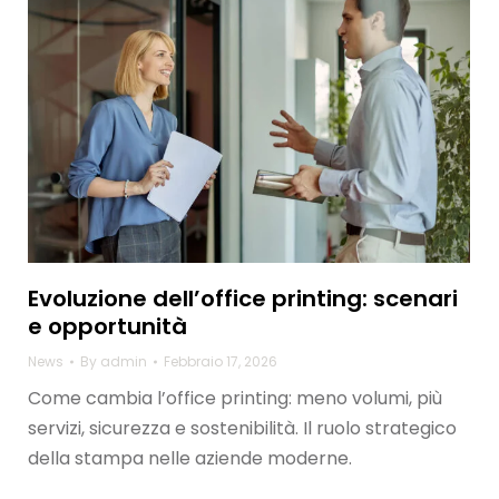
Evoluzione dell’office printing: scenari
e opportunità
News
By
admin
Febbraio 17, 2026
Come cambia l’office printing: meno volumi, più
servizi, sicurezza e sostenibilità. Il ruolo strategico
della stampa nelle aziende moderne.