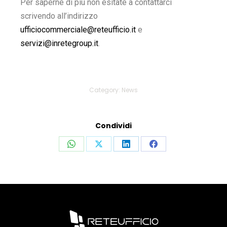
Per saperne di più non esitate a contattarci
scrivendo all’indirizzo
ufficiocommerciale@reteufficio.it
e
servizi@inretegroup.it
.
Category:
News
Condividi