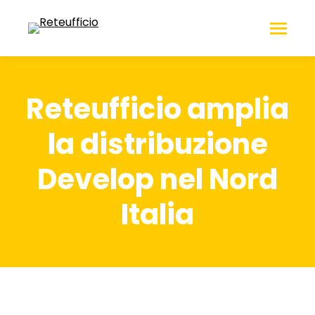
Reteufficio amplia
la distribuzione
Develop nel Nord
Italia