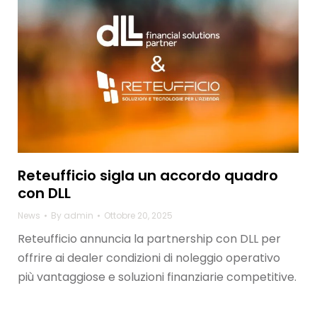
Reteufficio sigla un accordo quadro
con DLL
News
By
admin
Ottobre 20, 2025
Reteufficio annuncia la partnership con DLL per
offrire ai dealer condizioni di noleggio operativo
più vantaggiose e soluzioni finanziarie competitive.