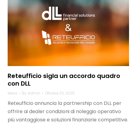
Reteufficio sigla un accordo quadro
con DLL
News
By
admin
Ottobre 20, 2025
Reteufficio annuncia la partnership con DLL per
offrire ai dealer condizioni di noleggio operativo
più vantaggiose e soluzioni finanziarie competitive.