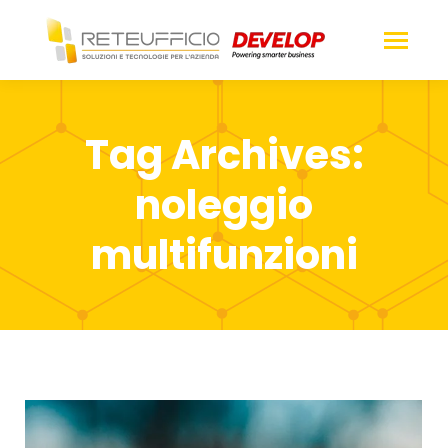
Tag Archives:
noleggio
multifunzioni