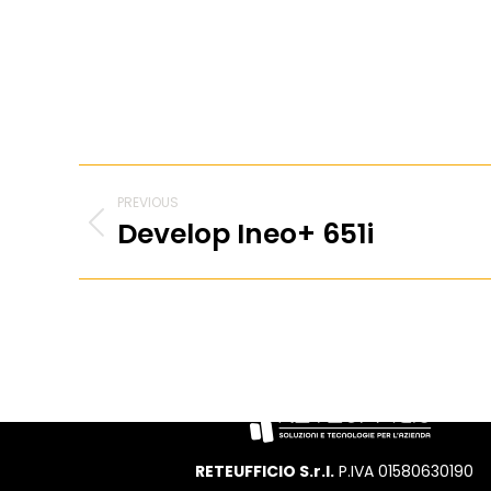
PREVIOUS
Develop Ineo+ 651i
RETEUFFICIO S.r.l.
P.IVA 01580630190