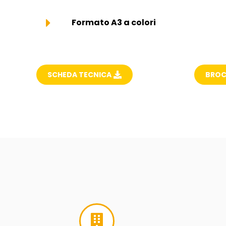
Formato A3 a colori
SCHEDA TECNICA
BROCH