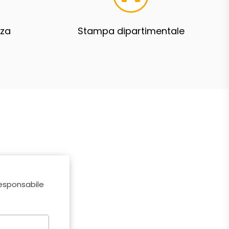
zza
Stampa dipartimentale
responsabile