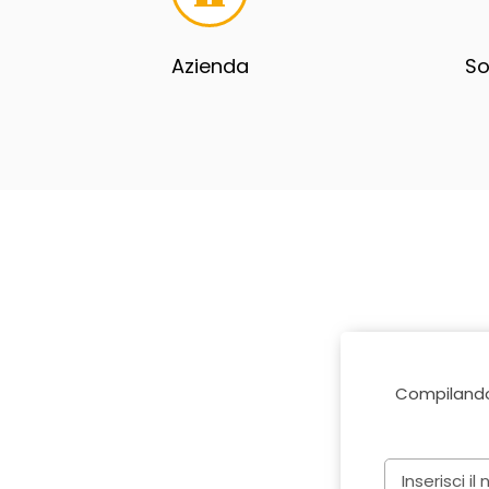
Azienda
So
Compilando 