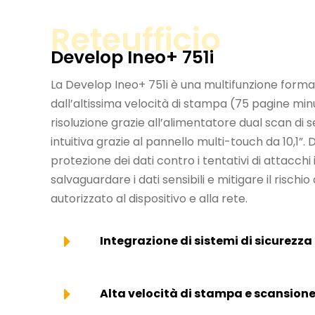
Reteufficio
Develop Ineo+ 751i
La Develop Ineo+ 751i è una multifunzione forma
dall’altissima velocità di stampa (75 pagine min
risoluzione grazie all’alimentatore dual scan d
intuitiva grazie al pannello multi-touch da 10,1”
protezione dei dati contro i tentativi di attacchi
salvaguardare i dati sensibili e mitigare il rischi
autorizzato al dispositivo e alla rete.
Integrazione di sistemi di sicurezza
Alta velocità di stampa e scansion