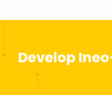
Develop Ineo+