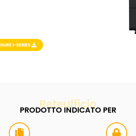
URE I-SERIES
Reteufficio
PRODOTTO INDICATO PER